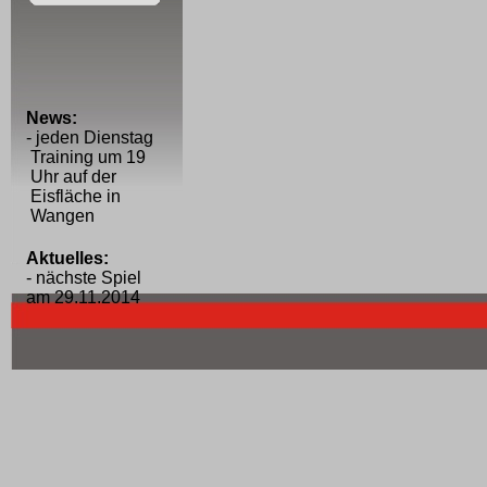
News:
- jeden Dienstag
Training um 19
Uhr auf der
Eisfläche in
Wangen
Aktuelles:
- nächste Spiel
am 29.11.2014